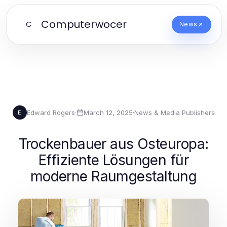
Computerwocer
C
News
Edward Rogers
·
March 12, 2025
·
News & Media Publishers
E
Trockenbauer aus Osteuropa:
Effiziente Lösungen für
moderne Raumgestaltung