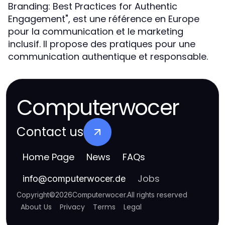
Branding: Best Practices for Authentic
Engagement", est une référence en Europe
pour la communication et le marketing
inclusif. Il propose des pratiques pour une
communication authentique et responsable.
Computerwocer
Contact us
Home Page
News
FAQs
Jobs
info
@
computerwocer.de
Copyright
©
2026
Computerwocer
.
All rights reserved
About Us
Privacy
Terms
Legal