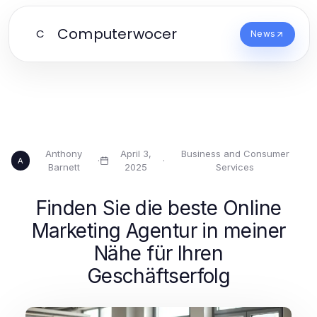
Computerwocer
C
News
Anthony
April 3,
Business and Consumer
·
·
A
Barnett
2025
Services
Finden Sie die beste Online
Marketing Agentur in meiner
Nähe für Ihren
Geschäftserfolg