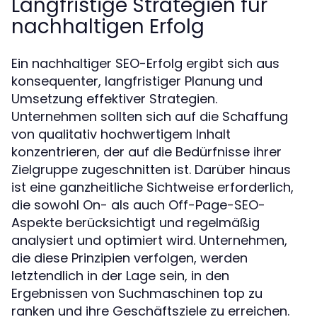
Langfristige Strategien für
nachhaltigen Erfolg
Ein nachhaltiger SEO-Erfolg ergibt sich aus
konsequenter, langfristiger Planung und
Umsetzung effektiver Strategien.
Unternehmen sollten sich auf die Schaffung
von qualitativ hochwertigem Inhalt
konzentrieren, der auf die Bedürfnisse ihrer
Zielgruppe zugeschnitten ist. Darüber hinaus
ist eine ganzheitliche Sichtweise erforderlich,
die sowohl On- als auch Off-Page-SEO-
Aspekte berücksichtigt und regelmäßig
analysiert und optimiert wird. Unternehmen,
die diese Prinzipien verfolgen, werden
letztendlich in der Lage sein, in den
Ergebnissen von Suchmaschinen top zu
ranken und ihre Geschäftsziele zu erreichen.