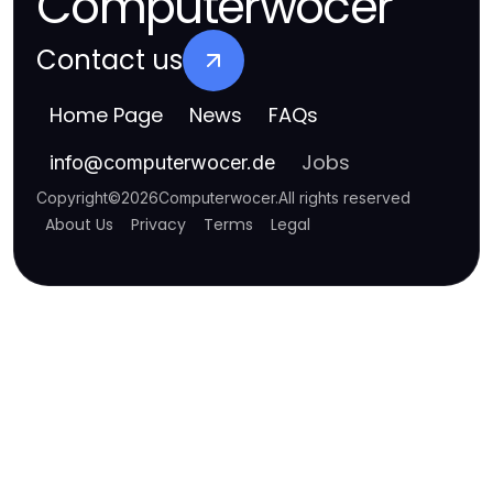
Computerwocer
Contact us
Home Page
News
FAQs
Jobs
info
@
computerwocer.de
Copyright
©
2026
Computerwocer
.
All rights reserved
About Us
Privacy
Terms
Legal