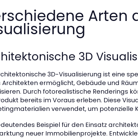
rschiedene Arten 
sualisierung
hitektonische 3D Visuali
rchitektonische 3D-Visualisierung ist eine s
s Architekten ermöglicht, Gebäude und Räume
lisieren. Durch fotorealistische Renderings 
odukt bereits im Voraus erleben. Diese Visua
tingmaterialien verwendet, um potenzielle K
edeutendes Beispiel für den Einsatz architekt
rktung neuer Immobilienprojekte. Entwickler