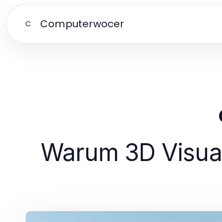
Computerwocer
C
Warum 3D Visual