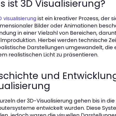
 ist 3D Visualisierung?
ist ein kreativer Prozess, der 
 visualisierung
imensionaler Bilder oder Animationen beschäf
dung in einer Vielzahl von Bereichen, darunt
ilmproduktion. Hierbei werden technische Ze
ealistische Darstellungen umgewandelt, die 
nem realistischen Licht zu präsentieren.
schichte und Entwicklun
ualisierung
urzeln der 3D-Visualisierung gehen bis in die 
tersysteme entwickelt wurden. Diese Syst
llen, jedoch waren die visuellen Darstellun