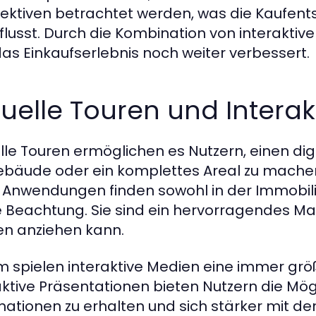
ektiven betrachtet werden, was die Kaufent
flusst. Durch die Kombination von interakti
das Einkaufserlebnis noch weiter verbessert.
tuelle Touren und Intera
elle Touren ermöglichen es Nutzern, einen d
ebäude oder ein komplettes Areal zu machen
 Anwendungen finden sowohl in der Immobil
 Beachtung. Sie sind ein hervorragendes Mar
n anziehen kann.
 spielen interaktive Medien eine immer größe
aktive Präsentationen bieten Nutzern die Mögl
mationen zu erhalten und sich stärker mit d