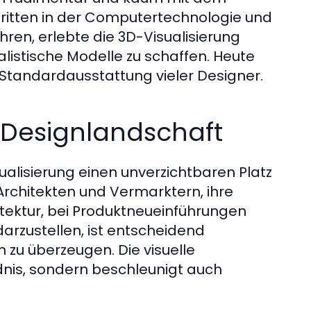
hritten in der Computertechnologie und
hren, erlebte die 3D-Visualisierung
listische Modelle zu schaffen. Heute
Standardausstattung vieler Designer.
 Designlandschaft
alisierung einen unverzichtbaren Platz
rchitekten und Vermarktern, ihre
itektur, bei Produktneueinführungen
darzustellen, ist entscheidend
zu überzeugen. Die visuelle
nis, sondern beschleunigt auch