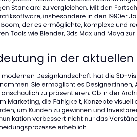
gen Standard zu vergleichen. Mit den Fortsc
rafiksoftware, insbesondere in den 1990er Ja
 Boom, der es ermöglichte, komplexe und rea
en Tools wie Blender, 3ds Max und Maya zur 
eutung in der aktuellen
r modernen Designlandschaft hat die 3D-Visu
nommen. Sie ermöglicht es Designer:innen, A
 anschaulich zu präsentieren. Ob in der Arch
im Marketing, die Fähigkeit, Konzepte visuell 
den, um Kunden zu gewinnen und Investoren 
nikation verbessert nicht nur das Verständ
heidungsprozesse erheblich.