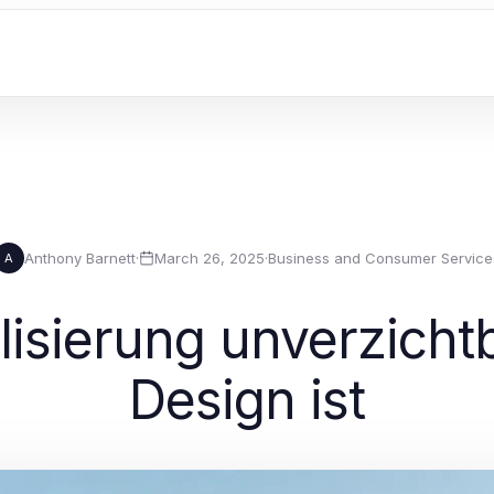
Anthony Barnett
·
March 26, 2025
·
Business and Consumer Service
A
isierung unverzicht
Design ist