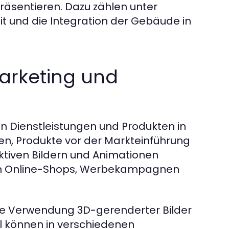
präsentieren. Dazu zählen unter
t und die Integration der Gebäude in
Marketing und
on Dienstleistungen und Produkten in
en, Produkte vor der Markteinführung
ktiven Bildern und Animationen
 in Online-Shops, Werbekampagnen
t die Verwendung 3D-gerenderter Bilder
l können in verschiedenen