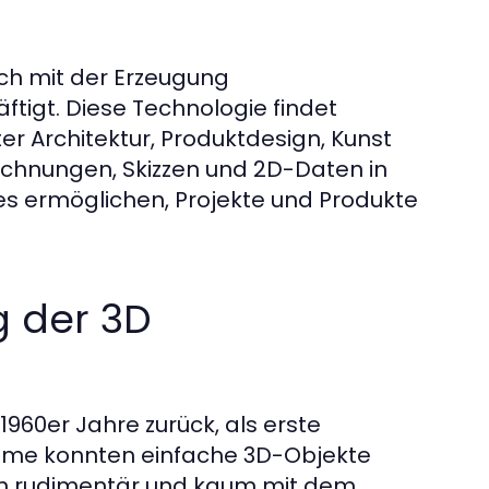
sich mit der Erzeugung
tigt. Diese Technologie findet
er Architektur, Produktdesign, Kunst
ichnungen, Skizzen und 2D-Daten in
es ermöglichen, Projekte und Produkte
g der 3D
1960er Jahre zurück, als erste
eme konnten einfache 3D-Objekte
gen rudimentär und kaum mit dem