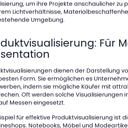
lisierung, um ihre Projekte anschaulicher zu 
em Lichtverhältnisse, Materialbeschaffenhei
bestehende Umgebung.
duktvisualisierung: Für 
sentation
ktvisualisierungen dienen der Darstellung v
 besten Form. Sie ermöglichen es Unternehm
werben, indem sie mögliche Käufer mit attra
echen. Oft werden solche Visualisierungen
auf Messen eingesetzt.
eispiel für effektive Produktvisualisierung is
lineshops. Notebooks, Möbel und Modeartike