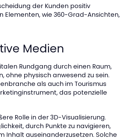
scheidung der Kunden positiv
ven Elementen, wie 360-Grad-Ansichten,
ktive Medien
igitalen Rundgang durch einen Raum,
, ohne physisch anwesend zu sein.
ienbranche als auch im Tourismus
ketinginstrument, das potenzielle
re Rolle in der 3D-Visualisierung.
ichkeit, durch Punkte zu navigieren,
em Inhalt auseinanderzusetzen. Solche