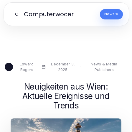
Computerwocer
C
News
Edward
December 3,
News & Media
·
·
E
Rogers
2025
Publishers
Neuigkeiten aus Wien:
Aktuelle Ereignisse und
Trends