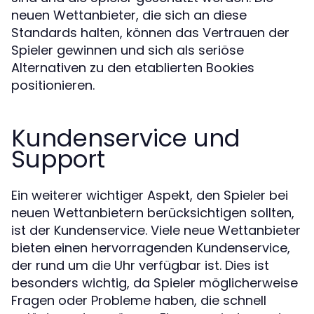
neuen Wettanbieter, die sich an diese
Standards halten, können das Vertrauen der
Spieler gewinnen und sich als seriöse
Alternativen zu den etablierten Bookies
positionieren.
Kundenservice und
Support
Ein weiterer wichtiger Aspekt, den Spieler bei
neuen Wettanbietern berücksichtigen sollten,
ist der Kundenservice. Viele neue Wettanbieter
bieten einen hervorragenden Kundenservice,
der rund um die Uhr verfügbar ist. Dies ist
besonders wichtig, da Spieler möglicherweise
Fragen oder Probleme haben, die schnell