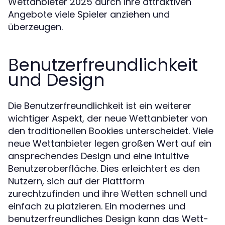
Wettanbieter 2025 durch ihre attraktiven
Angebote viele Spieler anziehen und
überzeugen.
Benutzerfreundlichkeit
und Design
Die Benutzerfreundlichkeit ist ein weiterer
wichtiger Aspekt, der neue Wettanbieter von
den traditionellen Bookies unterscheidet. Viele
neue Wettanbieter legen großen Wert auf ein
ansprechendes Design und eine intuitive
Benutzeroberfläche. Dies erleichtert es den
Nutzern, sich auf der Plattform
zurechtzufinden und ihre Wetten schnell und
einfach zu platzieren. Ein modernes und
benutzerfreundliches Design kann das Wett-