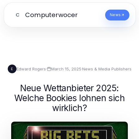
Computerwocer
C
News
Edward Rogers
·
March 15, 2025
·
News & Media Publishers
E
Neue Wettanbieter 2025:
Welche Bookies lohnen sich
wirklich?