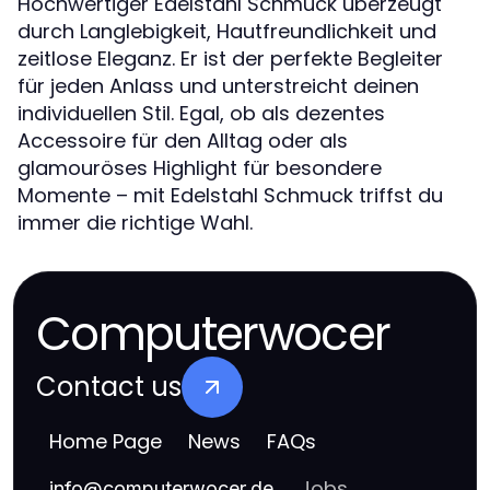
Hochwertiger Edelstahl Schmuck überzeugt
durch Langlebigkeit, Hautfreundlichkeit und
zeitlose Eleganz. Er ist der perfekte Begleiter
für jeden Anlass und unterstreicht deinen
individuellen Stil. Egal, ob als dezentes
Accessoire für den Alltag oder als
glamouröses Highlight für besondere
Momente – mit Edelstahl Schmuck triffst du
immer die richtige Wahl.
Computerwocer
Contact us
Home Page
News
FAQs
Jobs
info
@
computerwocer.de