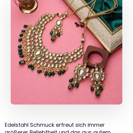
Edelstahl Schmuck erfreut sich immer
größerer Beliebtheit und das aus gutem