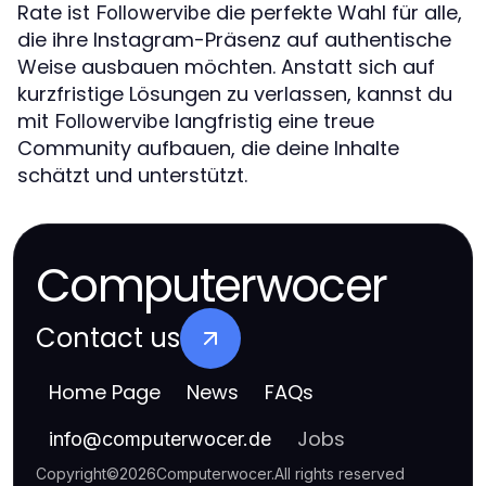
Rate ist
die perfekte Wahl für alle,
Followervibe
die ihre Instagram-Präsenz auf authentische
Weise ausbauen möchten. Anstatt sich auf
kurzfristige Lösungen zu verlassen, kannst du
mit
langfristig eine treue
Followervibe
Community aufbauen, die deine Inhalte
schätzt und unterstützt.
Computerwocer
Contact us
Home Page
News
FAQs
Jobs
info
@
computerwocer.de
Copyright
©
2026
Computerwocer
.
All rights reserved