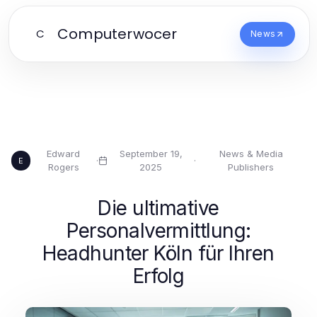
Computerwocer
C
News
Edward
September 19,
News & Media
·
·
E
Rogers
2025
Publishers
Die ultimative
Personalvermittlung:
Headhunter Köln für Ihren
Erfolg