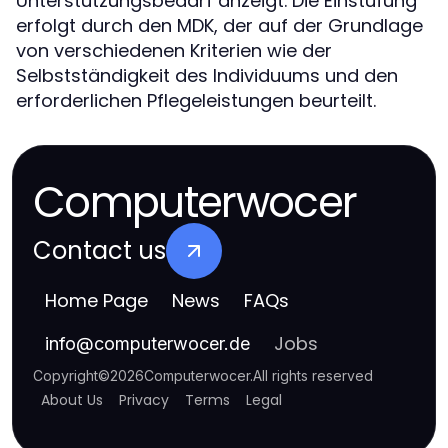
Unterstützungsbedarf anzeigt. Die Einstufung
erfolgt durch den MDK, der auf der Grundlage
von verschiedenen Kriterien wie der
Selbstständigkeit des Individuums und den
erforderlichen Pflegeleistungen beurteilt.
Computerwocer
Contact us
Home Page
News
FAQs
Jobs
info
@
computerwocer.de
Copyright
©
2026
Computerwocer
.
All rights reserved
About Us
Privacy
Terms
Legal